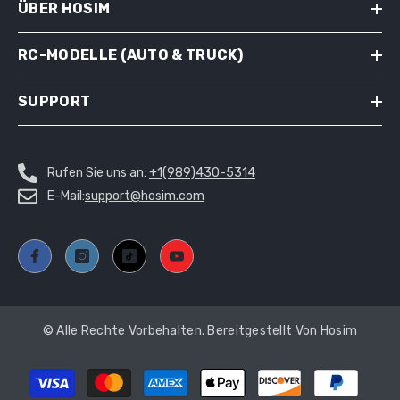
ÜBER HOSIM
RC-MODELLE (AUTO & TRUCK)
SUPPORT
Rufen Sie uns an:
+1(989)430-5314
E-Mail:
support@hosim.com
© Alle Rechte Vorbehalten. Bereitgestellt Von Hosim
Payment
methods