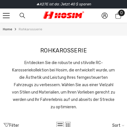
🔥X27E ist da: Jetzt 40 $ sparen
SKIP TO CONTENT
0
0
it
Home
Rohkarosserie
ROHKAROSSERIE
Entdecken Sie die robuste und stilvolle RC-
Karosseriekollektion bei Hosim, die entwickelt wurde, um
die Ästhetik und Leistung Ihres ferngesteuerten
Fahrzeugs zu verbessern. Wählen Sie aus einer Vielzahl
von Stilen und Materialien, um Ihren Vorlieben gerecht zu
werden und Ihr Fahrerlebnis auf und abseits der Strecke
zu optimieren.
Filter
Sort