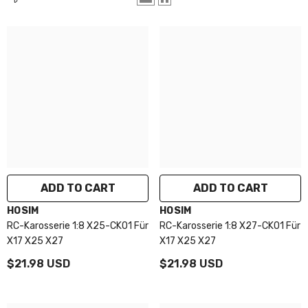
ADD TO CART
ADD TO CART
VENDOR:
VENDOR:
HOSIM
HOSIM
RC-Karosserie 1:8 X25-CK01 Für
RC-Karosserie 1:8 X27-CK01 Für
X17 X25 X27
X17 X25 X27
$21.98 USD
$21.98 USD