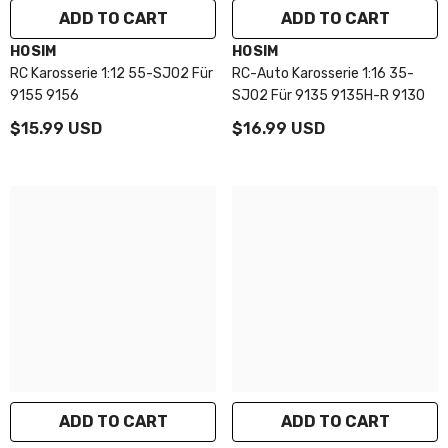
ADD TO CART
ADD TO CART
VENDOR:
VENDOR:
HOSIM
HOSIM
RC Karosserie 1:12 55-SJ02 Für
RC-Auto Karosserie 1:16 35-
9155 9156
SJ02 Für 9135 9135H-R 9130
$15.99 USD
$16.99 USD
ADD TO CART
ADD TO CART