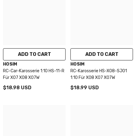
ADD TO CART
ADD TO CART
VENDOR:
VENDOR:
HOSIM
HOSIM
RC-Car-Karosserie 1:10 HS-11-R
RC-Karosserie HS-X08-SJ01
Für X07 X08 X07W
1:10 Für X08 X07 X07W
$18.98 USD
$18.99 USD