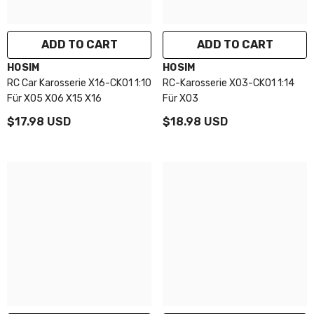
ADD TO CART
ADD TO CART
VENDOR:
VENDOR:
HOSIM
HOSIM
RC Car Karosserie X16-CK01 1:10
RC-Karosserie X03-CK01 1:14
Für X05 X06 X15 X16
Für X03
$17.98 USD
$18.98 USD