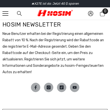
🔥X27E ist da: Jetzt 40 $ sparen
SKIP TO CONTENT
0
0
it
HOSIM NEWSLETTER
Neue Benutzer erhalten bei der Registrierung einen allgemeinen
Rabatt von 10 %. Nach der Registrierung wird der Rabattcode an
die registrierte E-Mail-Adresse gesendet. Geben Sie den
Rabattcode auf der Checkout-Seite ein, um den Preis zu
aktualisieren. Registrieren Sie sich jetzt, um weitere
Informationen und Sonderangebote zu hosim-Ferngesteuerten
Autos zu erhalten!