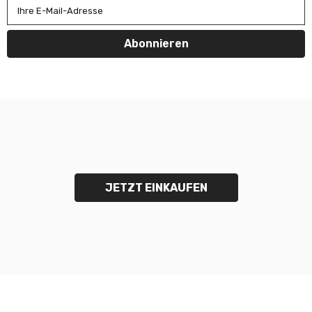
Γ
Ihre E-Mail-Adresse
Abonnieren
JETZT EINKAUFEN